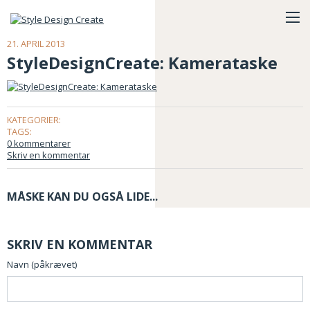
21. APRIL 2013
StyleDesignCreate: Kamerataske
KATEGORIER:
TAGS:
0 kommentarer
Skriv en kommentar
MÅSKE KAN DU OGSÅ LIDE...
SKRIV EN KOMMENTAR
Navn (påkrævet)