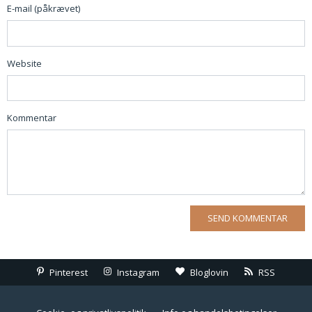
E-mail (påkrævet)
Website
Kommentar
Pinterest
Instagram
Bloglovin
RSS