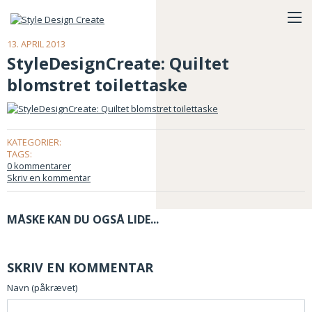
13. APRIL 2013
StyleDesignCreate: Quiltet
blomstret toilettaske
KATEGORIER:
TAGS:
0 kommentarer
Skriv en kommentar
MÅSKE KAN DU OGSÅ LIDE...
SKRIV EN KOMMENTAR
Navn (påkrævet)