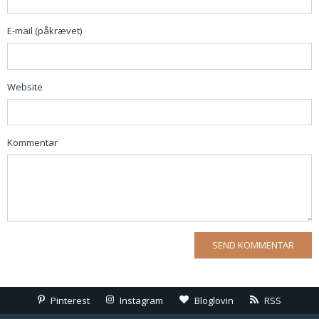
E-mail (påkrævet)
Website
Kommentar
Pinterest
Instagram
Bloglovin
RSS