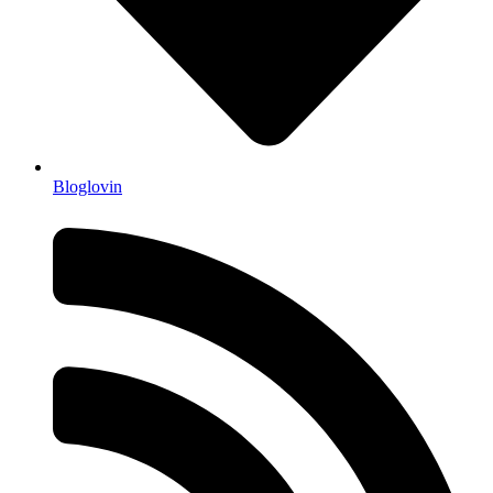
Bloglovin