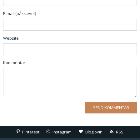
E-mail (påkrævet)
Website
Kommentar
Pinterest
Instagram
Bloglovin
RSS