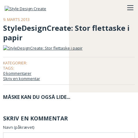
9. MARTS 2013
StyleDesignCreate: Stor flettaske i
papir
KATEGORIER:
TAGS:
0 kommentarer
Skriv en kommentar
MÅSKE KAN DU OGSÅ LIDE...
SKRIV EN KOMMENTAR
Navn (påkrævet)