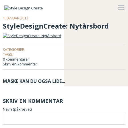
1. JANUAR 2013
StyleDesignCreate: Nytårsbord
KATEGORIER:
TAGS:
0 kommentarer
Skriv en kommentar
MÅSKE KAN DU OGSÅ LIDE...
SKRIV EN KOMMENTAR
Navn (påkrævet)