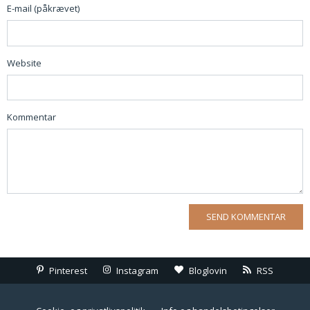
E-mail (påkrævet)
Website
Kommentar
Pinterest
Instagram
Bloglovin
RSS