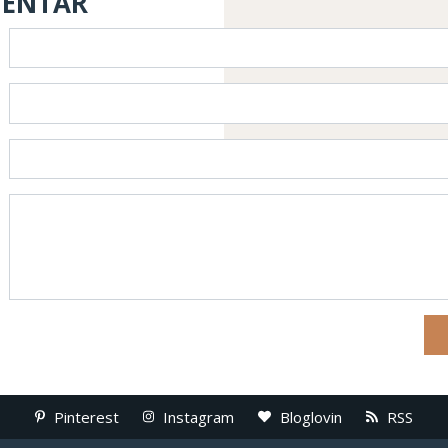
MENTAR
Pinterest
Instagram
Bloglovin
RSS