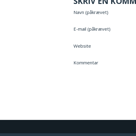
SKRIV EN KOM
Navn (påkrævet)
E-mail (påkrævet)
Website
Kommentar