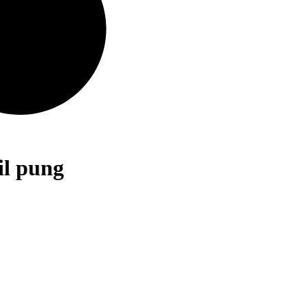
il pung