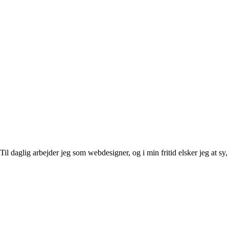
l daglig arbejder jeg som webdesigner, og i min fritid elsker jeg at sy, 