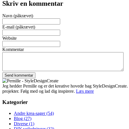
Skriv en kommentar
Navn (påkrævet)
E-mail (påkrævet)
Website
Kommentar
Jeg hedder Pernille og er det kreative hovede bag StyleDesignCreate. Ti
projekter. Følg med og lad dig inspirere.
Læs mere
Kategorier
Andre krea-sager
(54)
Blog
(27)
Diverse
(1)
DIY-vejledninger
(32)