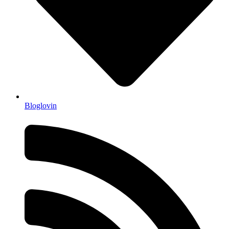
Bloglovin