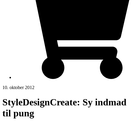
10. oktober 2012
StyleDesignCreate: Sy indmad
til pung