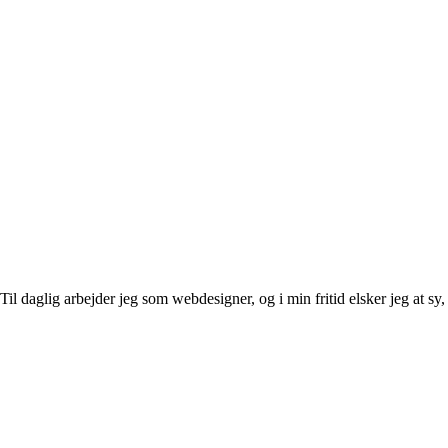
l daglig arbejder jeg som webdesigner, og i min fritid elsker jeg at sy, 