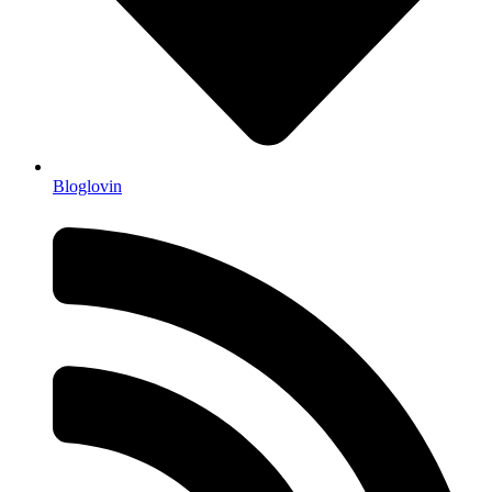
Bloglovin