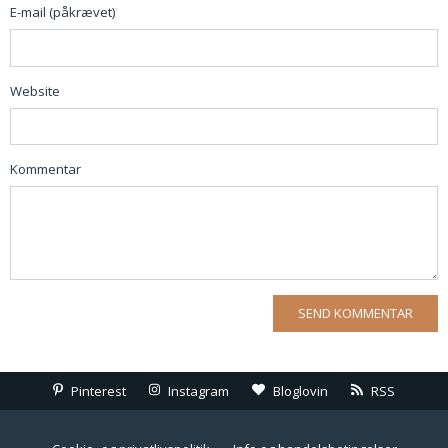
E-mail (påkrævet)
Website
Kommentar
Pinterest
Instagram
Bloglovin
RSS