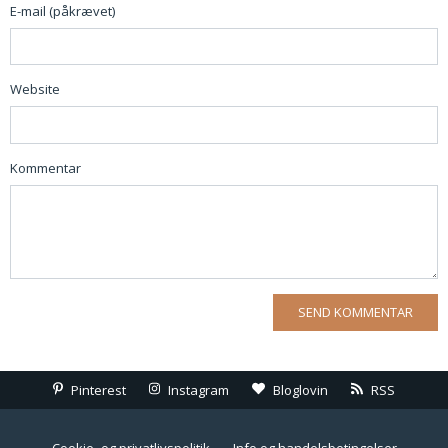
E-mail (påkrævet)
Website
Kommentar
Pinterest
Instagram
Bloglovin
RSS