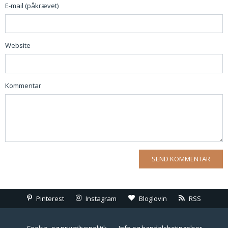
E-mail (påkrævet)
Website
Kommentar
Pinterest
Instagram
Bloglovin
RSS