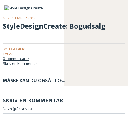
6. SEPTEMBER 2012
StyleDesignCreate: Bogudsalg
KATEGORIER:
TAGS:
0 kommentarer
Skriv en kommentar
MÅSKE KAN DU OGSÅ LIDE...
SKRIV EN KOMMENTAR
Navn (påkrævet)