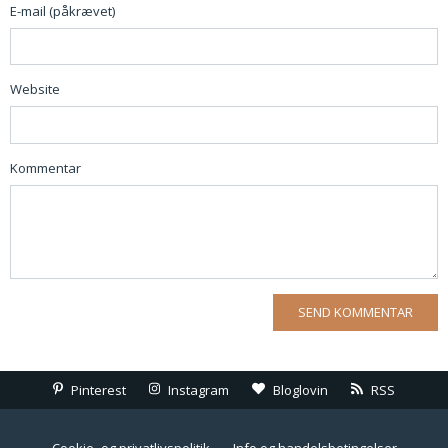
E-mail (påkrævet)
Website
Kommentar
Pinterest
Instagram
Bloglovin
RSS