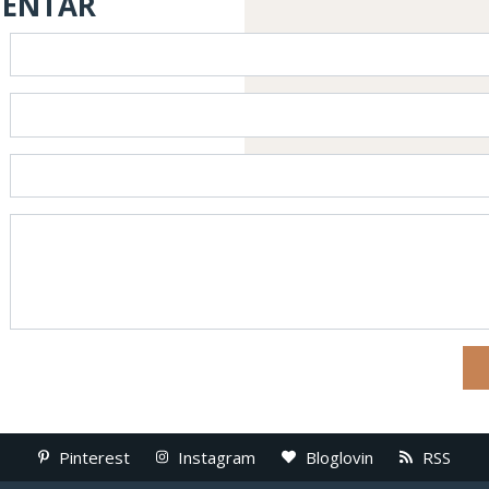
MENTAR
Pinterest
Instagram
Bloglovin
RSS