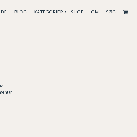
IDE
BLOG
KATEGORIER
SHOP
OM
SØG
er
mentar