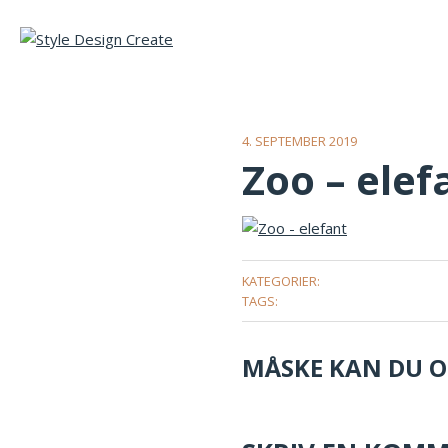
4. SEPTEMBER 2019
Zoo – elef
KATEGORIER:
TAGS:
MÅSKE KAN DU OG