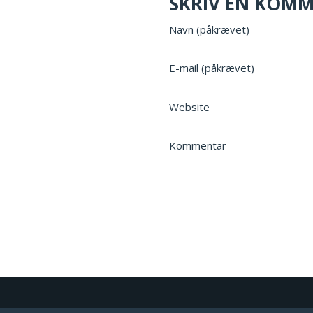
SKRIV EN KOM
Navn (påkrævet)
E-mail (påkrævet)
Website
Kommentar