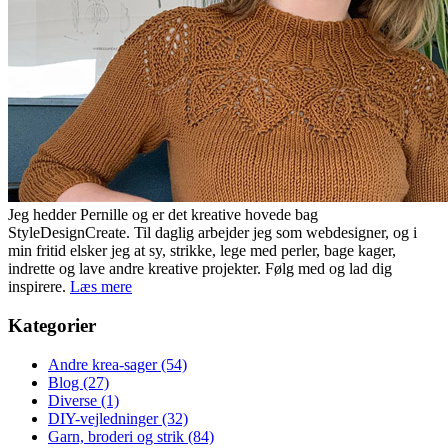
Jeg hedder Pernille og er det kreative hovede bag
StyleDesignCreate. Til daglig arbejder jeg som webdesigner, og i
min fritid elsker jeg at sy, strikke, lege med perler, bage kager,
indrette og lave andre kreative projekter. Følg med og lad dig
inspirere.
Læs mere
Kategorier
Andre krea-sager
(54)
Blog
(27)
Diverse
(1)
DIY-vejledninger
(32)
Garn, broderi og strik
(84)