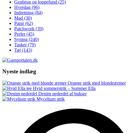
Genbrug og loppefund
(25)
Hverdag
(96)
Indretning
(84)
Mad
(30)
Papir
(62)
Patchwork
(39)
Perler
(45)
Syning
(240)
Tasker
(79)
Tøj
(143)
Nyeste indlæg
Orange strik med blondeærmer
Hvid sommerstrik – Sommer Ella
Denim nederdel af bukser
Mycelium strik