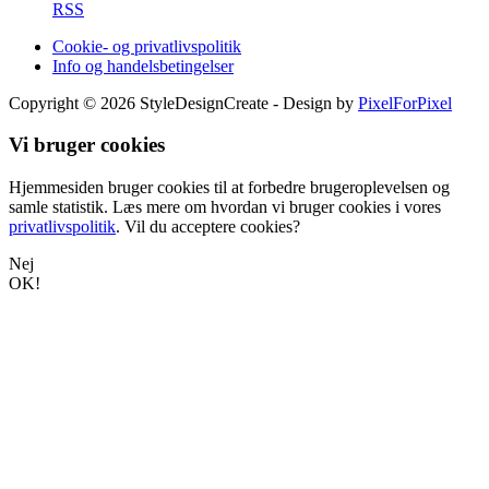
RSS
Cookie- og privatlivspolitik
Info og handelsbetingelser
Copyright © 2026 StyleDesignCreate - Design by
PixelForPixel
Vi bruger cookies
Hjemmesiden bruger cookies til at forbedre brugeroplevelsen og
samle statistik. Læs mere om hvordan vi bruger cookies i vores
privatlivspolitik
. Vil du acceptere cookies?
Nej
OK!