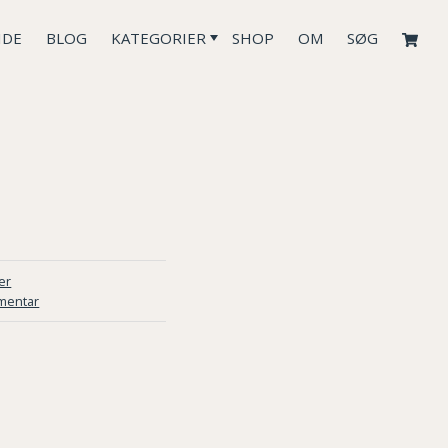
IDE
BLOG
KATEGORIER
SHOP
OM
SØG
er
mentar