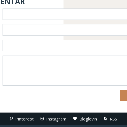
MENTAR
Pinterest
Instagram
Bloglovin
RSS