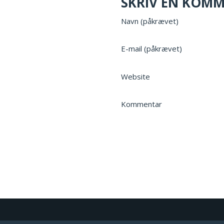
SKRIV EN KOM
Navn (påkrævet)
E-mail (påkrævet)
Website
Kommentar