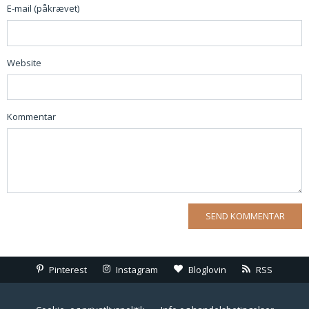
E-mail (påkrævet)
Website
Kommentar
Pinterest
Instagram
Bloglovin
RSS