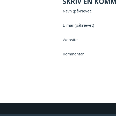
SKRIV EN KOM
Navn (påkrævet)
E-mail (påkrævet)
Website
Kommentar