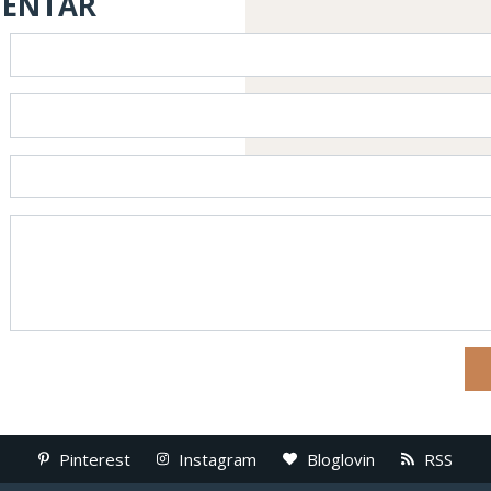
MENTAR
Pinterest
Instagram
Bloglovin
RSS