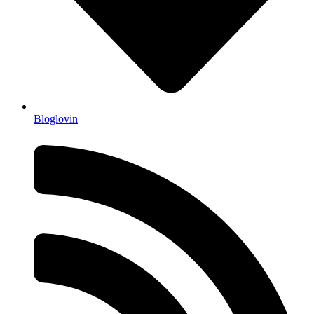
Bloglovin