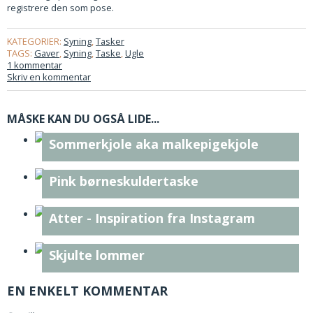
registrere den som pose.
KATEGORIER:
Syning
,
Tasker
TAGS:
Gaver
,
Syning
,
Taske
,
Ugle
1 kommentar
Skriv en kommentar
MÅSKE KAN DU OGSÅ LIDE...
Sommerkjole aka malkepigekjole
Pink børneskuldertaske
Atter - Inspiration fra Instagram
Skjulte lommer
EN ENKELT KOMMENTAR