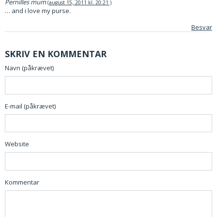
Pernilles mum
august 15, 2011 kl. 20:21
… and i love my purse.
Besvar
SKRIV EN KOMMENTAR
Navn (påkrævet)
E-mail (påkrævet)
Website
Kommentar