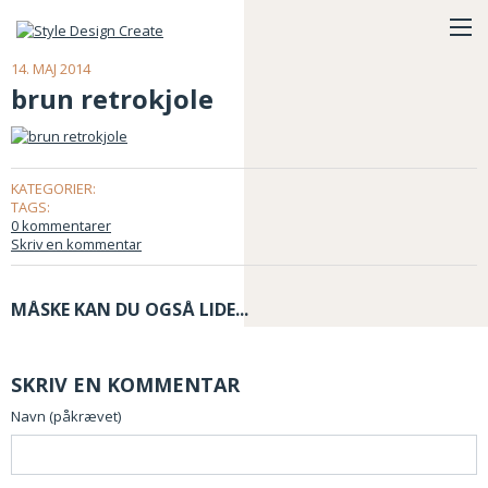
14. MAJ 2014
brun retrokjole
KATEGORIER:
TAGS:
0 kommentarer
Skriv en kommentar
MÅSKE KAN DU OGSÅ LIDE...
SKRIV EN KOMMENTAR
Navn (påkrævet)