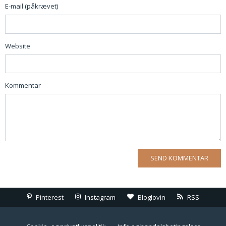
E-mail (påkrævet)
Website
Kommentar
Pinterest
Instagram
Bloglovin
RSS