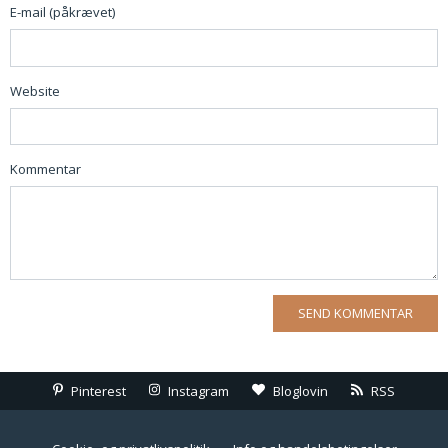
E-mail (påkrævet)
Website
Kommentar
Pinterest
Instagram
Bloglovin
RSS