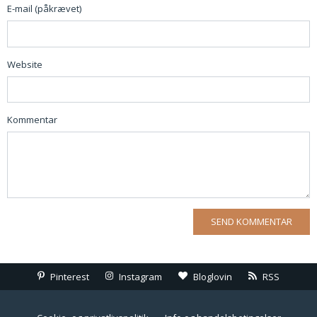
E-mail (påkrævet)
Website
Kommentar
Pinterest
Instagram
Bloglovin
RSS