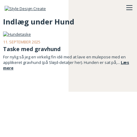
Indlæg under Hund
11. SEPTEMBER 2025
Taske med gravhund
For nylig så jeg en virkelig fin idé med at lave en mulepose med en
applikeret gravhund (på Sløjd-detaljer her). Hunden er sat på,...
Læs
mere