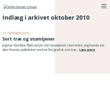
Indlæg i arkivet oktober 2010
17. OKTOBER 2010
Sort træ og stumtjener
Jeg har slet ikke fået vist jer min stumtjener i min entre. Jeg havde set
den fineste wallsticker med et flot grafisk sort træ...
Læs mere