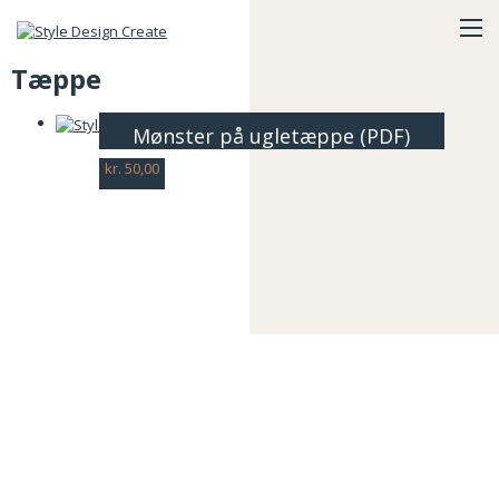
Tæppe
Mønster på ugletæppe (PDF)
kr.
50,00