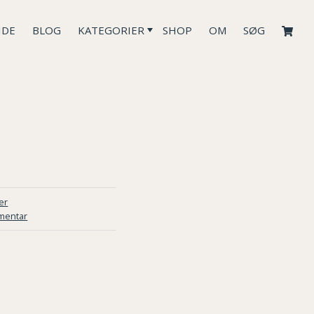
IDE
BLOG
KATEGORIER
SHOP
OM
SØG
er
mentar