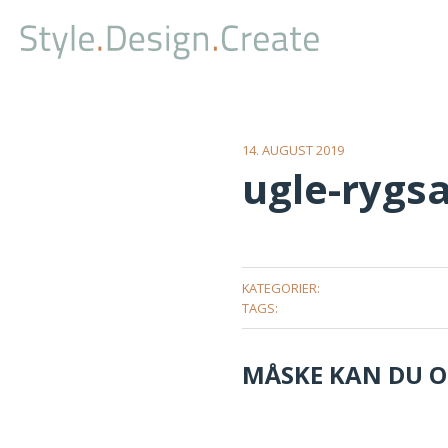
14. AUGUST 2019
ugle-rygs
KATEGORIER:
TAGS:
MÅSKE KAN DU OG