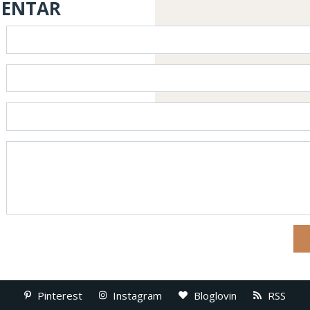
MENTAR
Pinterest
Instagram
Bloglovin
RSS