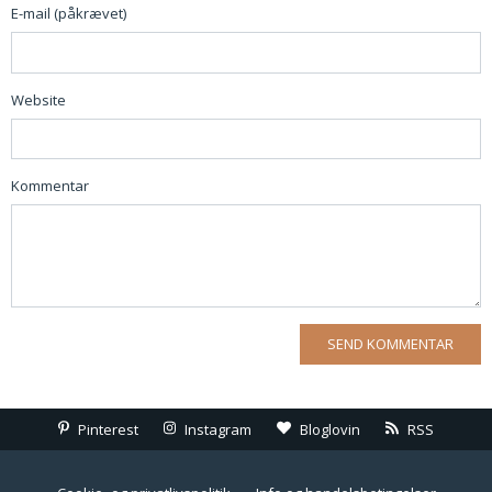
E-mail (påkrævet)
Website
Kommentar
Pinterest
Instagram
Bloglovin
RSS