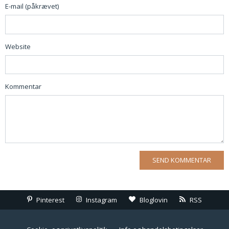
E-mail (påkrævet)
Website
Kommentar
Pinterest
Instagram
Bloglovin
RSS