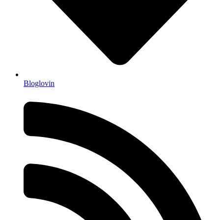
Bloglovin