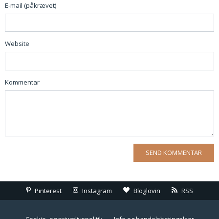
E-mail (påkrævet)
Website
Kommentar
Pinterest
Instagram
Bloglovin
RSS