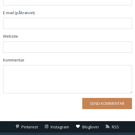
E-mail (påkrævet)
Website
Kommentar
Pinterest
Instagram
Bloglovin
RSS