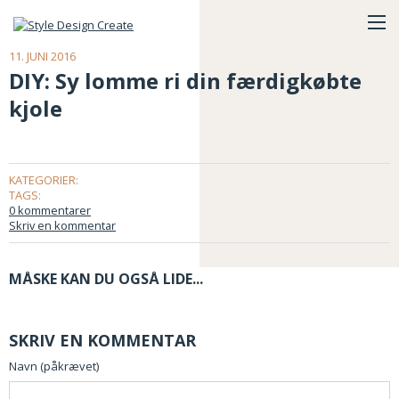
11. JUNI 2016
DIY: Sy lomme ri din færdigkøbte
kjole
KATEGORIER:
TAGS:
0 kommentarer
Skriv en kommentar
MÅSKE KAN DU OGSÅ LIDE...
SKRIV EN KOMMENTAR
Navn (påkrævet)