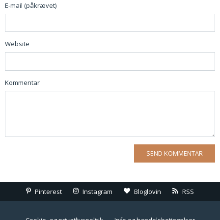
E-mail (påkrævet)
Website
Kommentar
Pinterest
Instagram
Bloglovin
RSS