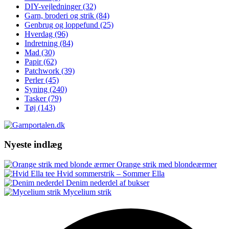
DIY-vejledninger
(32)
Garn, broderi og strik
(84)
Genbrug og loppefund
(25)
Hverdag
(96)
Indretning
(84)
Mad
(30)
Papir
(62)
Patchwork
(39)
Perler
(45)
Syning
(240)
Tasker
(79)
Tøj
(143)
Nyeste indlæg
Orange strik med blondeærmer
Hvid sommerstrik – Sommer Ella
Denim nederdel af bukser
Mycelium strik