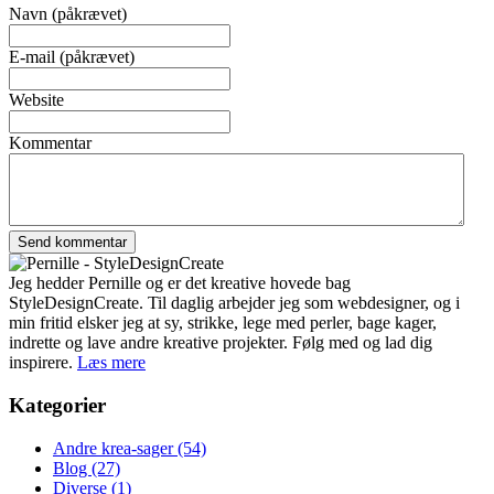
Navn (påkrævet)
E-mail (påkrævet)
Website
Kommentar
Jeg hedder Pernille og er det kreative hovede bag
StyleDesignCreate. Til daglig arbejder jeg som webdesigner, og i
min fritid elsker jeg at sy, strikke, lege med perler, bage kager,
indrette og lave andre kreative projekter. Følg med og lad dig
inspirere.
Læs mere
Kategorier
Andre krea-sager
(54)
Blog
(27)
Diverse
(1)