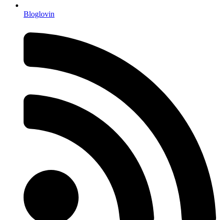
Bloglovin