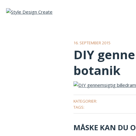
16. SEPTEMBER 2015
DIY genne
botanik
KATEGORIER:
TAGS:
MÅSKE KAN DU OG