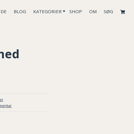
IDE
BLOG
KATEGORIER
SHOP
OM
SØG
med
er
mentar