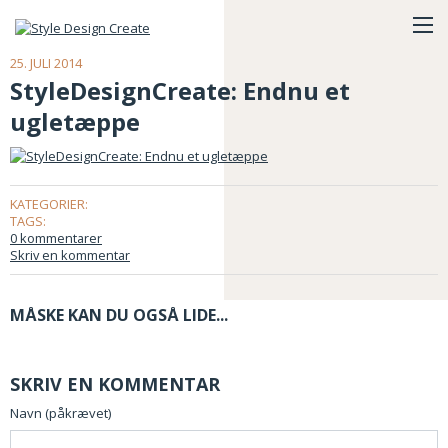
25. JULI 2014
StyleDesignCreate: Endnu et
ugletæppe
KATEGORIER:
TAGS:
0 kommentarer
Skriv en kommentar
MÅSKE KAN DU OGSÅ LIDE...
SKRIV EN KOMMENTAR
Navn (påkrævet)