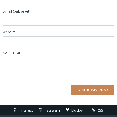
E-mail (påkrævet)
Website
Kommentar
Pinterest
Instagram
Bloglovin
RSS