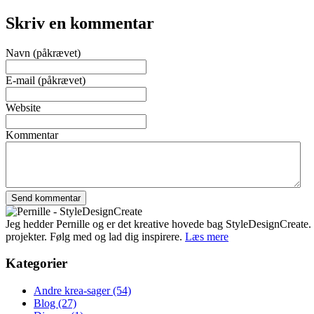
Skriv en kommentar
Navn (påkrævet)
E-mail (påkrævet)
Website
Kommentar
Jeg hedder Pernille og er det kreative hovede bag StyleDesignCreate. Ti
projekter. Følg med og lad dig inspirere.
Læs mere
Kategorier
Andre krea-sager
(54)
Blog
(27)