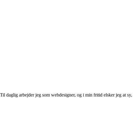
l daglig arbejder jeg som webdesigner, og i min fritid elsker jeg at sy, 