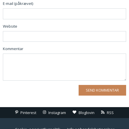
E-mail (påkrævet)
Website
Kommentar
Pinterest
Instagram
Bloglovin
RSS