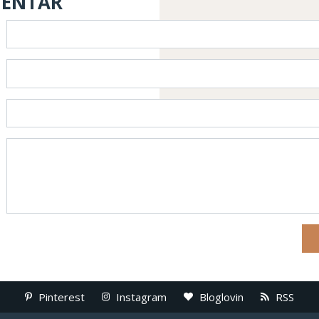
MENTAR
Pinterest
Instagram
Bloglovin
RSS