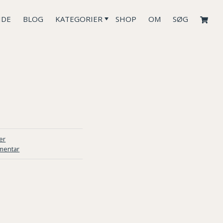
IDE
BLOG
KATEGORIER
SHOP
OM
SØG
er
mentar