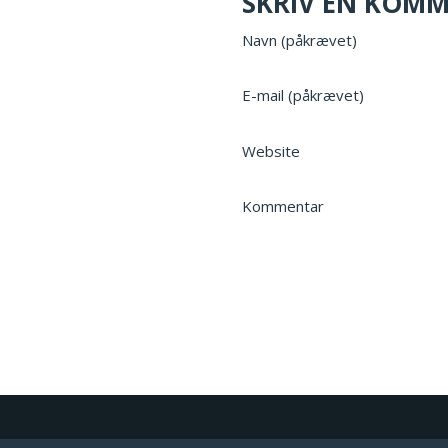
SKRIV EN KOM
Navn (påkrævet)
E-mail (påkrævet)
Website
Kommentar